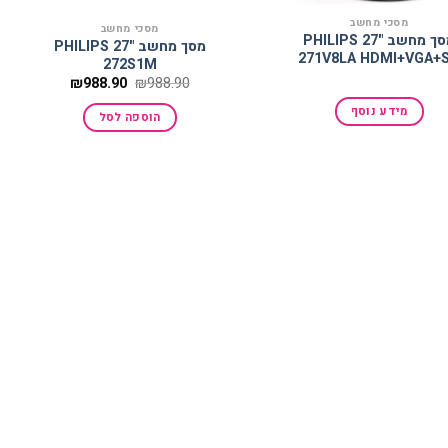
מסכי מחשב
מסכי מחשב
מסך מחשב PHILIPS 27"
מסך מחשב PHILIPS 27"
271V8LA HDMI+VGA+
272S1M
המחיר
המחיר
₪
988.90
₪
988.90
המקורי
הנוכחי
היה:
הוא:
מידע נוסף
הוספה לסל
₪988.90.
₪988.90.