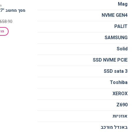
Mag
המ
מסך
NVME GEN4
658.90
PALIT
הו
SAMSUNG
Solid
SSD NVME PCIE
SSD sata 3
Toshiba
XEROX
Z690
אוזניות
באנדל מורכב