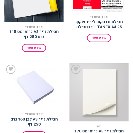
ציוד משרדי
חבילת מדבקות לייזר שקוף
TANEX A4 25 דף בחבילה
ציוד משרדי
חבילת נייר A3 כרומו מט 115
גרם 250 דף
מידע נוסף
מידע נוסף
הוסף
הוסף
למועדפים
למועדפים
ציוד משרדי
חבילת נייר A3 לבן 160 גרם
250 דף
נייר
חבילת נייר A3 כרומו מט 170