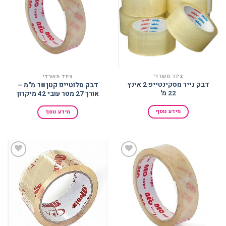
הוסף
הוסף
למועדפים
למועדפים
ציוד משרדי
ציוד משרדי
דבק נייר מסקינטייפ 2 אינץ
דבק סלוטייפ קטן 18 מ"מ –
22 מ'
אורך 27 מטר עובי 42 מיקרון
מידע נוסף
מידע נוסף
הוסף
הוסף
למועדפים
למועדפים