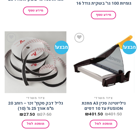
גומיות 100 גר' בשקית גודל 16
מידע נוסף
מידע נוסף
מבצע!
מבצע!
הוסף
הוסף
למועדפים
למועדפים
ציוד משרדי
ציוד משרדי
גיליוטינה סכין A3 מתכת
גליל דבק סקוץ' זכר – רוחב 20
FUSION עד 10 דפים
מ"מ אורך 25 מ' (10)
המחיר
המחיר
המחיר
המחיר
₪
401.50
₪
401.50
₪
27.50
₪
27.50
המקורי
הנוכחי
המקורי
הנוכחי
היה:
הוא:
היה:
הוא:
הוספה לסל
הוספה לסל
₪401.50.
₪401.50.
₪27.50.
₪27.50.