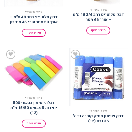
ציוד משרדי
ציוד משרדי
דבק סלוטייפ רחב 3/4 18 מ"מ
דבק סלוטייפ רחב 48 מ"מ –
– אורך 66 מטר
אורך 50 מטר עובי 45 מיקרון
מידע נוסף
מידע נוסף
הוסף
הוסף
למועדפים
למועדפים
ציוד משרדי
דגלוני סימון צבעוני 500
יחידות 5 צבעים 15/50 מ"מ
ציוד משרדי
(12)
דבק שפתון סטיק קוברה גדול
36 גרם (12)
מידע נוסף