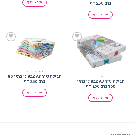
מידע נוסף
גרם 250 דף
מידע נוסף
הוסף
הוסף
למועדפים
למועדפים
ציוד משרדי
חבילת נייר A3 צבעוני בהיר 80
נייר
חבילת נייר A3 צבעוני בהיר
גרם 250 דף
160 גרם 250 דף
מידע נוסף
מידע נוסף