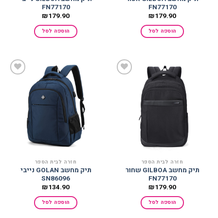
FN77170
FN77170
₪
179.90
₪
179.90
הוספה לסל
הוספה לסל
הוסף
הוסף
למועדפים
למועדפים
חזרה לבית הספר
חזרה לבית הספר
תיק מחשב GILBOA שחור
תיק מחשב GOLAN נייבי
SN86096
FN77170
₪
134.90
₪
179.90
הוספה לסל
הוספה לסל