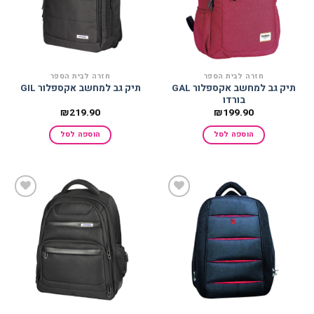
חזרה לבית הספר
חזרה לבית הספר
תיק גב למחשב אקספלור GAL
תיק גב למחשב אקספלור GIL
בורדו
₪
219.90
₪
199.90
הוספה לסל
הוספה לסל
הוסף
הוסף
למועדפים
למועדפים