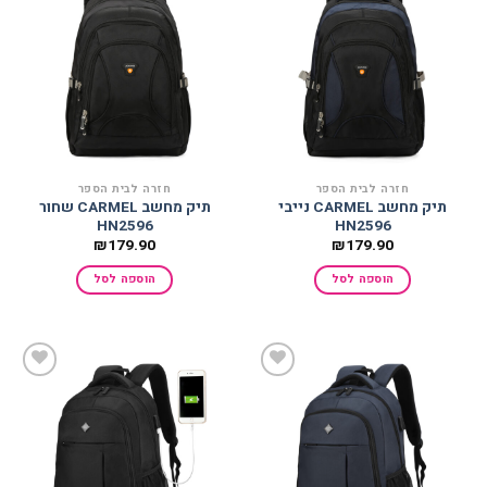
הוסף
הוסף
למועדפים
למועדפים
חזרה לבית הספר
חזרה לבית הספר
תיק מחשב CARMEL נייבי
תיק מחשב CARMEL שחור
HN2596
HN2596
₪
179.90
₪
179.90
הוספה לסל
הוספה לסל
הוסף
הוסף
למועדפים
למועדפים