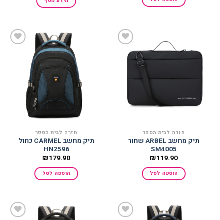
מידע נוסף
הוסף
הוסף
למועדפים
למועדפים
חזרה לבית הספר
חזרה לבית הספר
תיק מחשב ARBEL שחור
תיק מחשב CARMEL כחול
HN2596
SM4005
₪
179.90
₪
119.90
הוספה לסל
הוספה לסל