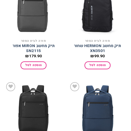
הוסף
הוסף
למועדפים
למועדפים
חזרה לבית הספר
חזרה לבית הספר
תיק מחשב HERMON שחור
תיק מחשב MIRON אפור
SN2115
XN3501
₪
179.90
₪
99.90
הוספה לסל
הוספה לסל
הוסף
הוסף
למועדפים
למועדפים