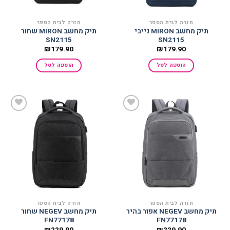
חזרה לבית הספר
חזרה לבית הספר
תיק מחשב MIRON נייבי
תיק מחשב MIRON שחור
SN2115
SN2115
₪
179.90
₪
179.90
הוספה לסל
הוספה לסל
הוסף
הוסף
למועדפים
למועדפים
חזרה לבית הספר
חזרה לבית הספר
תיק מחשב NEGEV אפור בהיר
תיק מחשב NEGEV שחור
FN77178
FN77178
₪
229.90
₪
229.90