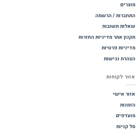
מוצרים
התחברות / הרשמה
שאלות תשובות
תקנון אתר
מדיניות החזרות
מדיניות פרטיות
הצהרת נגישות
אזור לקוחות
אזור אישי
הזמנות
מועדפים
סל קניות