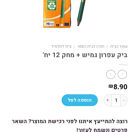
עמוד הבית
/
חזרה לבית הספר
/
ציוד לתלמיד
ביק עפרון גמיש + מחק 12 יח'
8.90
₪
כמות של ביק עפרון גמיש + מחק 12 יח'
הוספה לסל
רוצה להתייעץ איתנו לפני רכישת המוצר? השאר
פרטים ונשמח לעזור!