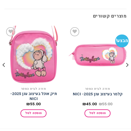
מוצרים קשורים
מבצע!
הוסף
הוסף
למועדפים
למועדפים
חזרה לבית הספר
חזרה לבית הספר
תיק אוכל בעיצוב ענן 2025-
קלמר בעיצוב ענן 2025- NICI
NICI
המחיר
המחיר
₪
55.00
₪
45.00
₪
55.00
המקורי
הנוכחי
היה:
הוא:
הוספה לסל
הוספה לסל
₪45.00.
₪55.00.