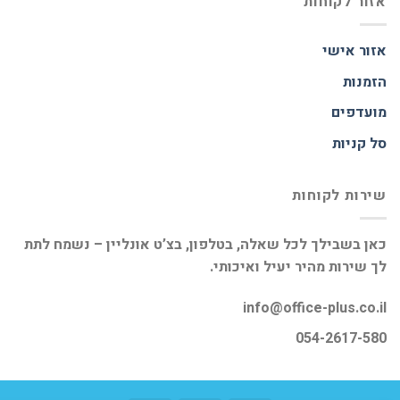
אזור לקוחות
אזור אישי
הזמנות
מועדפים
סל קניות
שירות לקוחות
כאן בשבילך לכל שאלה, בטלפון, בצ’ט אונליין – נשמח לתת
לך שירות מהיר יעיל ואיכותי.
info@office-plus.co.il
054-2617-580