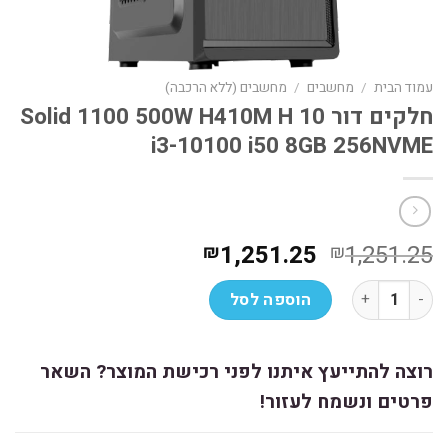
עמוד הבית
/
מחשבים
/
מחשבים (ללא הרכבה)
חלקים דור 10 Solid 1100 500W H410M H
i3-10100 i50 8GB 256NVME
המחיר
המחיר
1,251.25
1,251.25
₪
₪
המקורי
הנוכחי
כמות של חלקים דור 10 Solid 1100 500W H410M H i3-10100 i50 8GB 256NVME
היה:
הוא:
הוספה לסל
₪1,251.25.
₪1,251.25.
רוצה להתייעץ איתנו לפני רכישת המוצר? השאר
פרטים ונשמח לעזור!