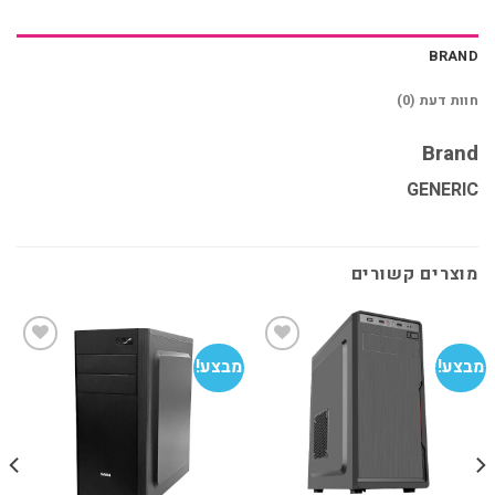
BRAND
חוות דעת (0)
Brand
GENERIC
מוצרים קשורים
מבצע!
מבצע!
מב
הוסף
הוסף
למועדפים
למועדפים