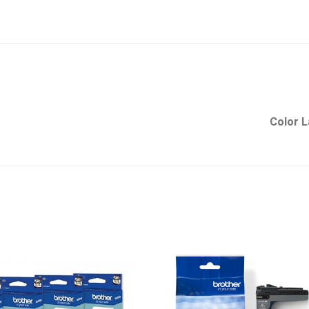
Color 
הוסף
למועדפים