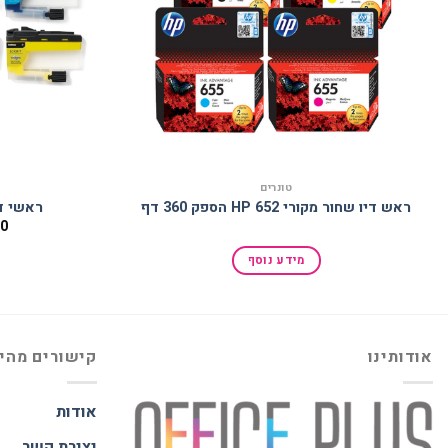
טונרים
ראש דיו שחור מקורי 652 HP הספק 360 דף
ראשי דיו מקו
00
מידע נוסף
אודותינו
קישורים מהי
אודות
יצירת קשר