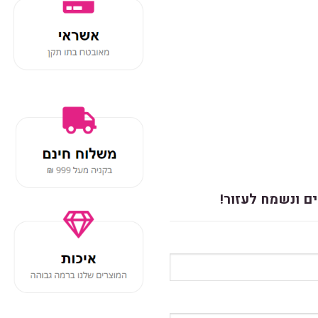
ם ונשמח לעזור!