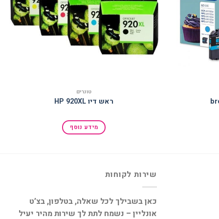
טונרים
ראש דיו HP 920XL
מידע נוסף
שירות לקוחות
כאן בשבילך לכל שאלה, בטלפון, בצ’ט
אונליין – נשמח לתת לך שירות מהיר יעיל