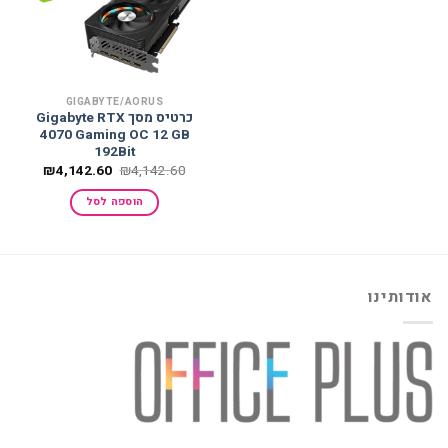
GIGABYTE/AORUS
כרטיס מסך Gigabyte RTX
4070 Gaming OC 12 GB
192Bit
המחיר
המחיר
₪
4,142.60
₪
4,142.60
המקורי
הנוכחי
היה:
הוא:
הוספה לסל
,142.60.
₪4,142.60.
אודותינו