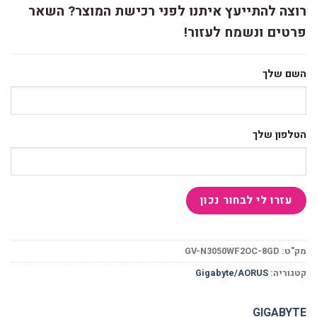
רוצה להתייעץ איתנו לפני רכישת המוצר? השאר
פרטים ונשמח לעזור!
השם שלך
הטלפון שלך
מק"ט:
GV-N3050WF2OC-8GD
קטגוריה:
Gigabyte/AORUS
GIGABYTE