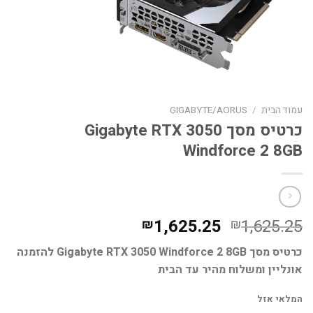
עמוד הבית
/
GIGABYTE/AORUS
כרטיס מסך Gigabyte RTX 3050
Windforce 2 8GB
המחיר
המחיר
1,625.25
1,625.25
₪
₪
המקורי
הנוכחי
כרטיס מסך Gigabyte RTX 3050 Windforce 2 8GB להזמנה
היה:
הוא:
אונליין ומשלוח מהיר עד הבית
₪1,625.25.
₪1,625.25.
המלאי אזל