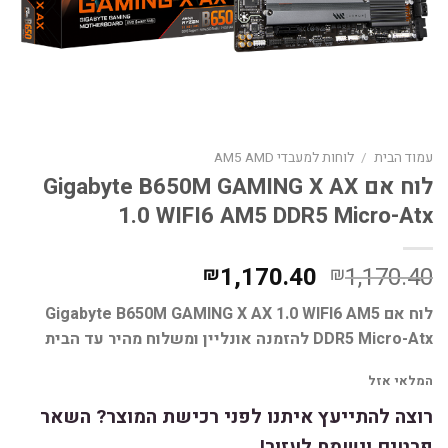
עמוד הבית
/
לוחות למעבדי AM5 AMD
לוח אם Gigabyte B650M GAMING X AX
1.0 WIFI6 AM5 DDR5 Micro-Atx
המחיר
המחיר
1,170.40
1,170.40
₪
₪
המקורי
הנוכחי
לוח אם Gigabyte B650M GAMING X AX 1.0 WIFI6 AM5
היה:
הוא:
DDR5 Micro-Atx להזמנה אונליין ומשלוח מהיר עד הבית
₪1,170.40.
₪1,170.40.
המלאי אזל
רוצה להתייעץ איתנו לפני רכישת המוצר? השאר
פרטים ונשמח לעזור!