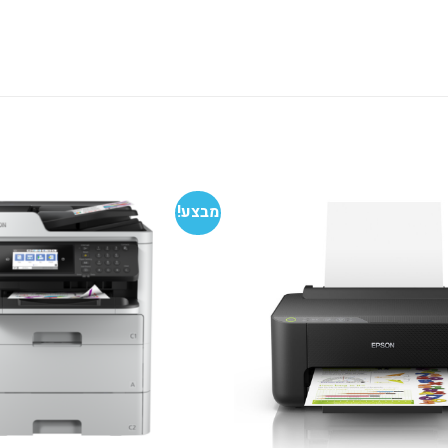
מבצע!
הוסף
למועדפים