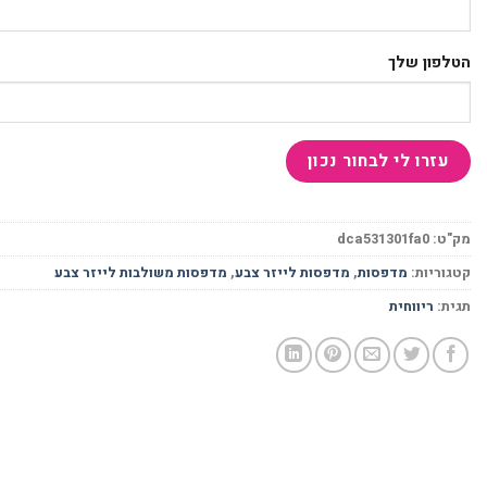
הטלפון שלך
מק"ט:
dca531301fa0
קטגוריות:
מדפסות
,
מדפסות לייזר צבע
,
מדפסות משולבות לייזר צבע
תגית:
ריווחית