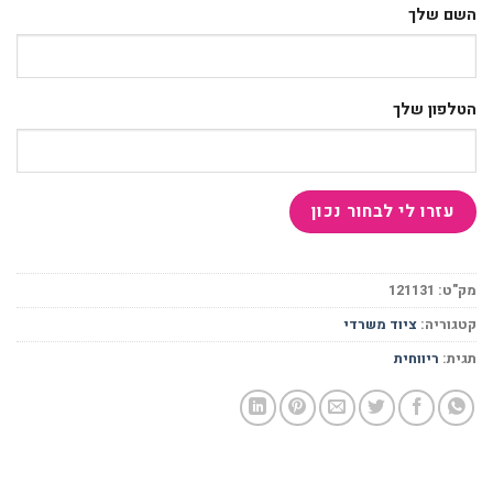
השם שלך
הטלפון שלך
מק"ט:
121131
קטגוריה:
ציוד משרדי
תגית:
ריווחית