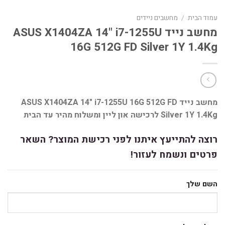
עמוד הבית
/
מחשבים ניידים
מחשב נייד ASUS X1404ZA 14" i7-1255U
16G 512G FD Silver 1Y 1.4Kg
מחשב נייד ASUS X1404ZA 14" i7-1255U 16G 512G FD
Silver 1Y 1.4Kg לרכישה און ליין ומשלוח מהיר עד הבית
רוצה להתייעץ איתנו לפני רכישת המוצר? השאר
פרטים ונשמח לעזור!
השם שלך