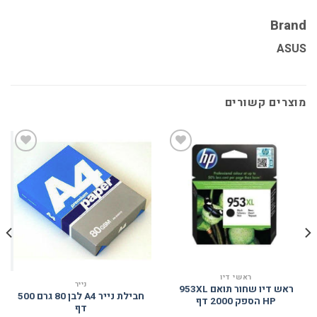
Brand
ASUS
מוצרים קשורים
הוסף
הוסף
למועדפים
למועדפים
ראשי דיו
נייר
ראש דיו שחור תואם 953XL
חבילת נייר A4 לבן 80 גרם 500
HP הספק 2000 דף
דף