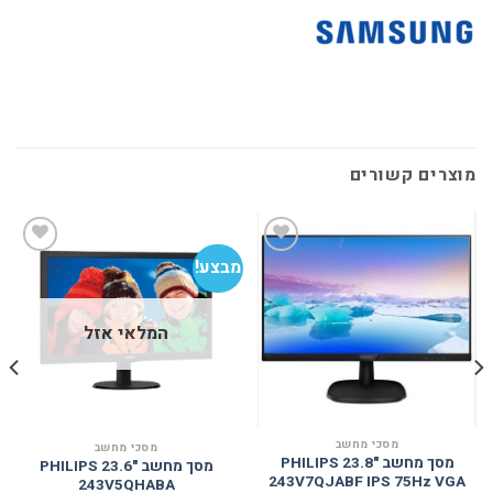
מוצרים קשורים
מבצע!
מב
הוסף
הוסף
למועדפים
למועדפים
המלאי אזל
מסכי מחשב
מסכי מחשב
מסך מחשב PHILIPS 23.8"
מסך מחשב PHILIPS 23.6"
243V7QJABF IPS 75Hz VGA
243V5QHABA