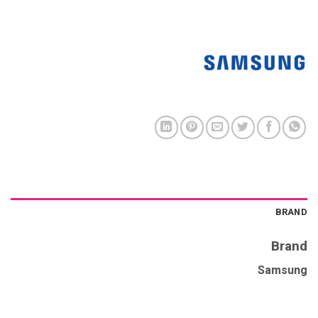
BRAND
Brand
Samsung