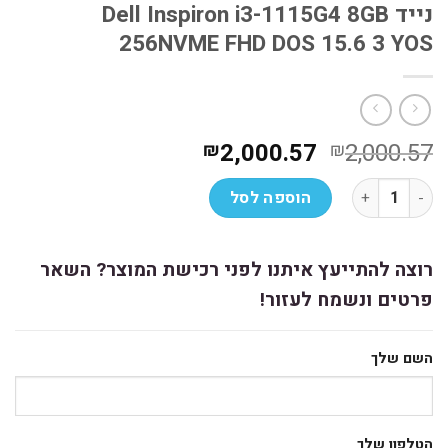
נייד Dell Inspiron i3-1115G4 8GB
256NVME FHD DOS 15.6 3 YOS
המחיר
המחיר
2,000.57
2,000.57
₪
₪
המקורי
הנוכחי
כמות של נייד Dell Inspiron i3-1115G4 8GB 256NVME FHD DOS 15.6 3 YOS
היה:
הוא:
הוספה לסל
₪2,000.57.
₪2,000.57.
רוצה להתייעץ איתנו לפני רכישת המוצר? השאר
פרטים ונשמח לעזור!
השם שלך
הטלפון שלך