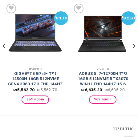
מבצע!
מבצע!
מב
הוסף
הוסף
למועדפים
למועדפים
מחשבים
מחשבים
נייד AORUS 5 i7-12700H
נייד GIGABYTE G7 i5-
12500H 16GB 512NVME
16GB 512NVME RTX3070
GEN4 3060 17.3 FHD 144HZ
WIN11 FHD 144HZ 15.6
המחיר
המחיר
המחיר
המחיר
₪
5,562.70
₪
5,562.70
₪
6,635.20
₪
6,635.20
המקורי
הנוכחי
המקורי
הנוכחי
היה:
הוא:
היה:
הוא:
הוספה לסל
הוספה לסל
,562.70.
₪5,562.70.
₪6,635.20.
₪6,635.20.
אודותינו