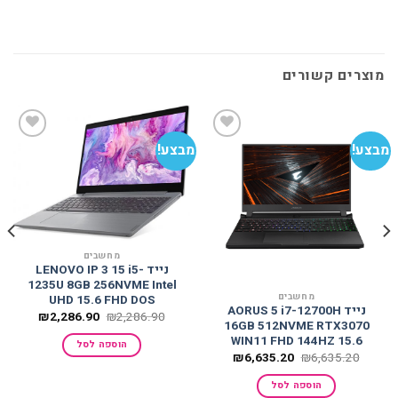
מוצרים קשורים
מבצע!
מבצע!
מב
הוסף
הוסף
למועדפים
למועדפים
מחשבים
נייד LENOVO IP 3 15 i5-
1235U 8GB 256NVME Intel
מחשבים
UHD 15.6 FHD DOS
נייד AORUS 5 i7-12700H
המחיר
המחיר
₪
2,286.90
₪
2,286.90
16GB 512NVME RTX3070
המקורי
הנוכחי
היה:
הוא:
WIN11 FHD 144HZ 15.6
הוספה לסל
,286.90.
₪2,286.90.
המחיר
המחיר
₪
6,635.20
₪
6,635.20
המקורי
הנוכחי
היה:
הוא:
הוספה לסל
₪6,635.20.
₪6,635.20.