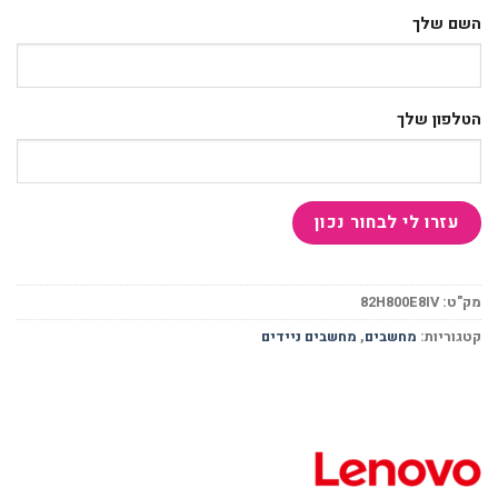
השם שלך
הטלפון שלך
מק"ט:
82H800E8IV
קטגוריות:
מחשבים
,
מחשבים ניידים