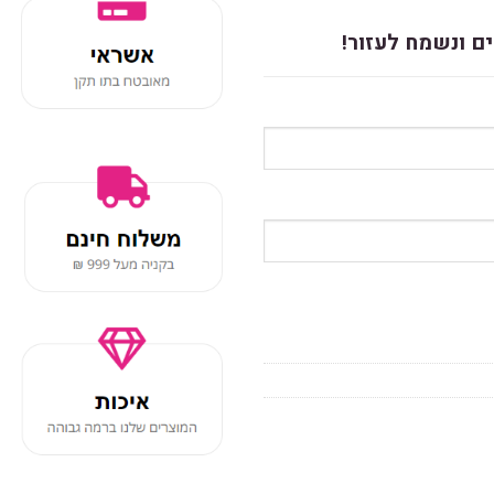
ם ונשמח לעזור!