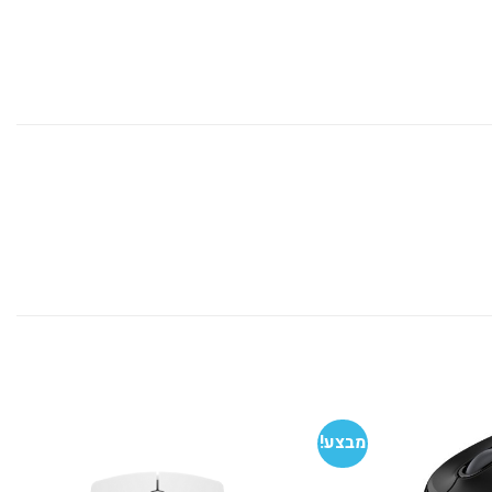
מבצע!
הוסף
הוסף