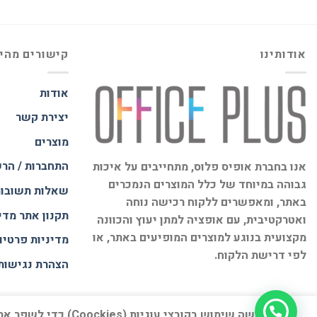
אודותינו
קישורים מהי
אודות
יצירת קשר
מוצרים
התחברות / הר
אנו בחברת אופיס פלוס, מתחייבים על איכות
גבוהה במיוחד של כלל המוצרים הנמכרים
שאלות תשובו
באתר, ומאפשרים ללקוח רכישה נוחה
תקנון אתר
מדי
ואטרקטיבית, עם אופציה למתן יעוץ והכוונה
מקצועית בנוגע למוצרים המופיעים באתר, או
מדיניות פרטיו
לפי דרישת הלקוח.
הצהרת נגישות
האתר עושה שימוש בקו
דף הבית
אודות
חנות
יצירת קשר