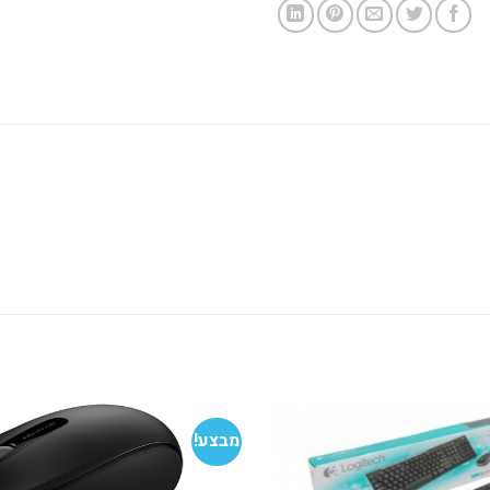
מבצע!
הוסף