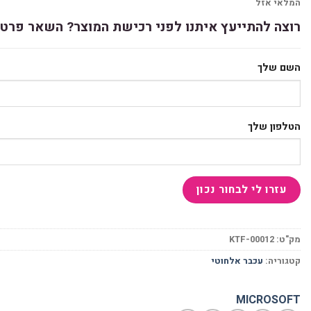
המלאי אזל
רוצה להתייעץ איתנו לפני רכישת המוצר? השאר פרטי
השם שלך
הטלפון שלך
מק"ט:
KTF-00012
קטגוריה:
עכבר אלחוטי
MICROSOFT