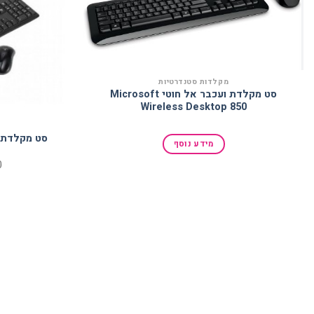
למועדפים
מקלדות סטנדרטיות
סט מקלדת ועכבר אל חוטי Microsoft
Wireless Desktop 850
מידע נוסף
0