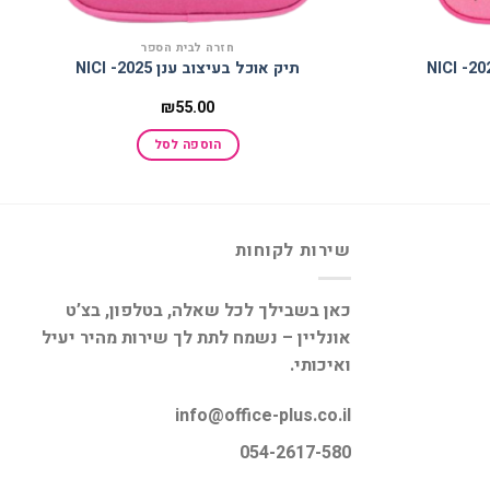
חזרה לבית הספר
תיק אוכל בעיצוב ענן 2025- NICI
₪
55.00
הוספה לסל
שירות לקוחות
כאן בשבילך לכל שאלה, בטלפון, בצ’ט
אונליין – נשמח לתת לך שירות מהיר יעיל
ואיכותי.
info@office-plus.co.il
054-2617-580