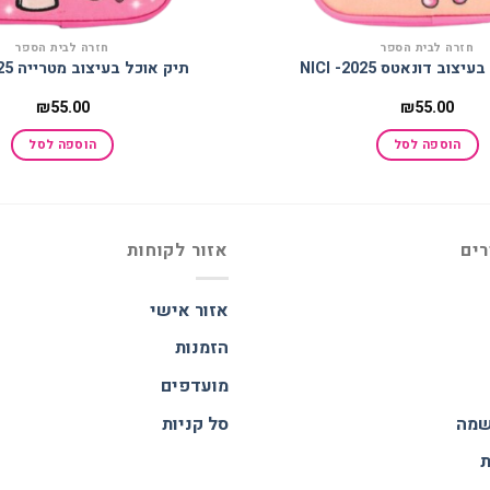
חזרה לבית הספר
חזרה לבית הספר
צוב דונאטס 2025- NICI
תיק אוכל בעיצוב מטרייה 2025- NICI
₪
55.00
₪
55.00
הוספה לסל
הוספה לסל
רים
אזור לקוחות
אזור אישי
הזמנות
מועדפים
שמה
סל קניות
ת