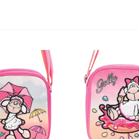
הוסף
למועדפים