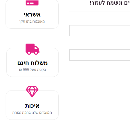
ם ונשמח לעזור!