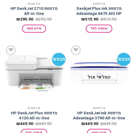
מדפסות
מדפסות
מדפסת Deskjet Plus ink
מדפסת HP DeskJet 2710
All-in-One
Advantage 6475 AIO HP
המחיר
המחיר
המחיר
המחיר
₪
295.90
₪
295.90
₪
515.90
₪
515.90
המקורי
הנוכחי
המקורי
הנוכחי
היה:
הוא:
היה:
הוא:
הוספה לסל
מידע נוסף
₪295.90.
₪295.90.
₪515.90.
₪515.90.
מבצע!
מבצע!
הוסף
הוסף
למועדפים
למועדפים
המלאי אזל
מדפסות
מדפסות
מדפסת HP DeskJet Ink
מדפסת HP DeskJet Plus
4120 All-in-One
Advantage 3790 All-in-One
המחיר
המחיר
המחיר
המחיר
₪
449.90
₪
449.90
₪
449.90
₪
449.90
המקורי
הנוכחי
המקורי
הנוכחי
היה:
הוא:
היה:
הוא:
מידע נוסף
הוספה לסל