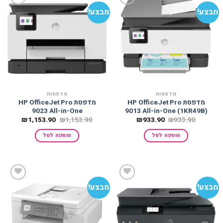
מבצע!
מבצע!
הוסף
הוסף
למועדפים
למועדפים
מדפסות
מדפסות
מדפסת HP OfficeJet Pro
מדפסת HP OfficeJet Pro
9023 All-in-One
9013 All-in-One (1KR49B)
המחיר
המחיר
המחיר
המחיר
₪
1,153.90
₪
1,153.90
₪
933.90
₪
933.90
המקורי
הנוכחי
המקורי
הנוכחי
היה:
הוא:
היה:
הוא:
הוספה לסל
הוספה לסל
153.90.
₪1,153.90.
₪933.90.
₪933.90.
מבצע!
מבצע!
הוסף
הוסף
למועדפים
למועדפים