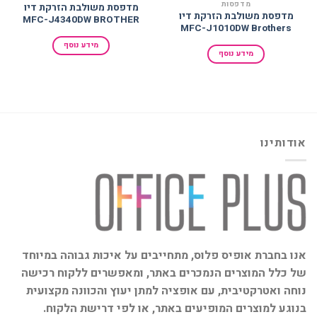
מדפסות
מדפסת משולבת הזרקת דיו
מדפסת משולבת הזרקת דיו
MFC-J4340DW BROTHER
MFC-J1010DW Brothers
מידע נוסף
מידע נוסף
אודותינו
אנו בחברת אופיס פלוס, מתחייבים על איכות גבוהה במיוחד
של כלל המוצרים הנמכרים באתר, ומאפשרים ללקוח רכישה
נוחה ואטרקטיבית, עם אופציה למתן יעוץ והכוונה מקצועית
בנוגע למוצרים המופיעים באתר, או לפי דרישת הלקוח.