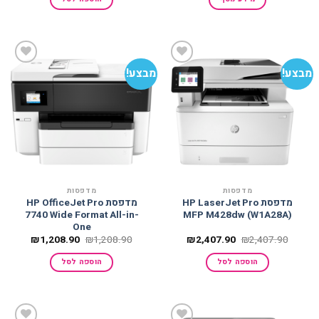
₪449.90.
₪449.90.
₪449.90.
₪449.90.
מבצע!
מבצע!
הוסף
הוסף
למועדפים
למועדפים
מדפסות
מדפסות
מדפסת HP LaserJet Pro
מדפסת HP OfficeJet Pro
7740 Wide Format All-in-
MFP M428dw (W1A28A)
One
המחיר
המחיר
המחיר
המחיר
₪
1,208.90
₪
1,208.90
₪
2,407.90
₪
2,407.90
המקורי
הנוכחי
המקורי
הנוכחי
היה:
הוא:
היה:
הוא:
הוספה לסל
הוספה לסל
208.90.
₪1,208.90.
₪2,407.90.
₪2,407.90.