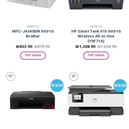
מדפסות
מדפסות
מדפסת HP Smart Tank 615
מדפסת MFC-J4340DW
Brother
Wireless All-in-One
(Y0F71A)
המחיר
המחיר
המחיר
המחיר
₪
823.90
₪
878.90
₪
1,208.90
₪
1,208.90
המקורי
הנוכחי
המקורי
הנוכחי
היה:
הוא:
היה:
הוא:
הוספה לסל
הוספה לסל
₪823.90.
₪878.90.
₪1,208.90.
₪1,208.90.
מבצע!
מבצע!
הוסף
הוסף
למועדפים
למועדפים