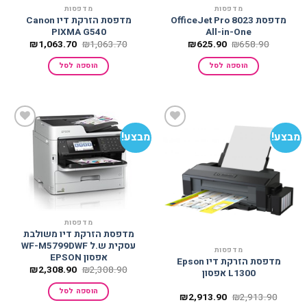
מדפסות
מדפסות
מדפסת OfficeJet Pro 8023
מדפסת הזרקת דיו Canon
PIXMA G540
All-in-One
המחיר
המחיר
המחיר
המחיר
₪
1,063.70
₪
1,063.70
₪
625.90
₪
658.90
המקורי
הנוכחי
המקורי
הנוכחי
היה:
הוא:
היה:
הוא:
הוספה לסל
הוספה לסל
063.70.
₪1,063.70.
₪625.90.
₪658.90.
מבצע!
מבצע!
הוסף
הוסף
למועדפים
למועדפים
מדפסות
מדפסת הזרקת דיו משולבת
עסקית ש.ל WF-M5799DWF
מדפסות
אפסון EPSON
מדפסת ‏הזרקת דיו Epson
המחיר
המחיר
₪
2,308.90
₪
2,308.90
L1300 אפסון
המקורי
הנוכחי
היה:
הוא:
הוספה לסל
308.90.
₪2,308.90.
המחיר
המחיר
₪
2,913.90
₪
2,913.90
המקורי
הנוכחי