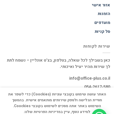
אזור אישי
הזמנות
מועדפים
סל קניות
שירות לקוחות
כאן בשבילך לכל שאלה, בטלפון, בצ’ט אונליין – נשמח לתת
לך שירות מהיר יעיל ואיכותי.
info@office-plus.co.il
054-2617-580
האתר עושה שימוש בקובצי עוגיות (Coockies) כדי לשפר את
חוויית הגלישה ולספק שירותים מותאמים אישית. בהמשך
השימוש באתר אתה מסכים לשימוש בקובצי Coockies.
למידע נוסף, עיין במדיניות הפרטיות שלנו.