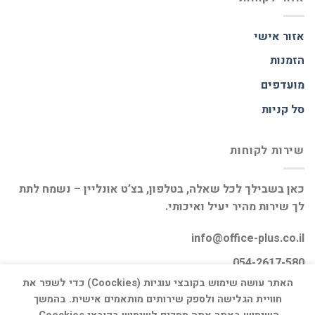
אזור אישי
הזמנות
מועדפים
סל קניות
שירות לקוחות
כאן בשבילך לכל שאלה, בטלפון, בצ’ט אונליין – נשמח לתת
לך שירות מהיר יעיל ואיכותי.
info@office-plus.co.il
054-2617-580
האתר עושה שימוש בקובצי עוגיות (Coockies) כדי לשפר את
חוויית הגלישה ולספק שירותים מותאמים אישית. בהמשך