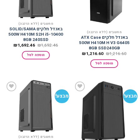
מחשבים (ללא הרכבה)
באנדל חלקים SOLID/SAMA
מחשבים (ללא הרכבה)
500W H410M S2H i5-10400
באנדל חלקים ATX Case
8GB 240SSD
500W H410M H V3 G6405
המחיר
המחיר
₪
1,692.46
₪
1,692.46
8GB SSD240GB
המקורי
הנוכחי
היה:
הוא:
המחיר
המחיר
₪
1,216.60
₪
1,216.60
הוספה לסל
692.46.
₪1,692.46.
המקורי
הנוכחי
היה:
הוא:
הוספה לסל
₪1,216.60.
₪1,216.60.
מבצע!
מבצע!
הוסף
הוסף
למועדפים
למועדפים
מחשבים (ללא הרכבה)