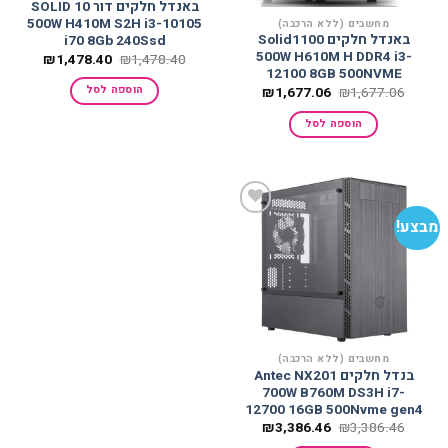
באנדל חלקים דור 10 SOLID
500W H410M S2H i3-10105
מחשבים (ללא הרכבה)
באנדל חלקים Solid1100
i70 8Gb 240Ssd
500W H610M H DDR4 i3-
המחיר
המחיר
₪
1,478.40
₪
1,478.40
המקורי
הנוכחי
12100 8GB 500NVME
היה:
הוא:
המחיר
המחיר
הוספה לסל
₪
1,677.06
₪
1,677.06
478.40.
₪1,478.40.
המקורי
הנוכחי
היה:
הוא:
הוספה לסל
₪1,677.06.
₪1,677.06.
מבצע!
הוסף
למועדפים
מחשבים (ללא הרכבה)
בנדל חלקים Antec NX201
700W B760M DS3H i7-
12700 16GB 500Nvme gen4
המחיר
המחיר
₪
3,386.46
₪
3,386.46
המקורי
הנוכחי