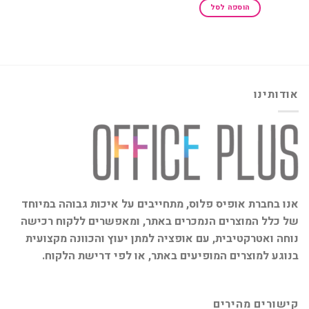
היה:
הוא:
הוספה לסל
₪3,386.46.
₪3,386.46.
אודותינו
אנו בחברת אופיס פלוס, מתחייבים על איכות גבוהה במיוחד
של כלל המוצרים הנמכרים באתר, ומאפשרים ללקוח רכישה
נוחה ואטרקטיבית, עם אופציה למתן יעוץ והכוונה מקצועית
בנוגע למוצרים המופיעים באתר, או לפי דרישת הלקוח.
קישורים מהירים