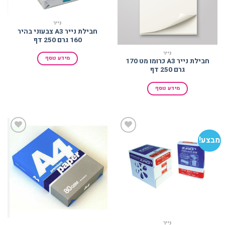
נייר
חבילת נייר A3 צבעוני בהיר
160 גרם 250 דף
נייר
מידע נוסף
חבילת נייר A3 כרומו מט 170
גרם 250 דף
מידע נוסף
מבצע!
הוסף
הוסף
למועדפים
למועדפים
נייר