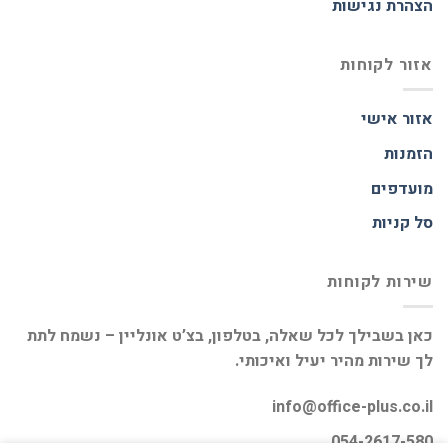
הצהרת נגישות
אזור לקוחות
אזור אישי
הזמנות
מועדפים
סל קניות
שירות לקוחות
כאן בשבילך לכל שאלה, בטלפון, בצ’ט אונליין – נשמח לתת
לך שירות מהיר יעיל ואיכותי.
info@office-plus.co.il
054-2617-580