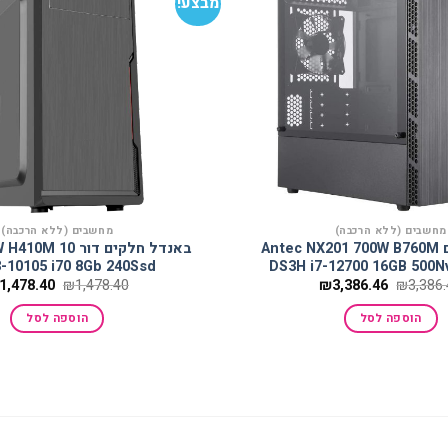
מבצע!
הוסף
למועדפים
מחשבים (ללא הרכבה)
מחשבים (ללא הרכבה)
בנדל חלקים Antec NX201 700W B760M
באנדל חלקים דור
3-10105 i70 8Gb 240Ssd
DS3H i7-12700 16GB 500
המחיר
המחיר
המחיר
1,478.40
₪
1,478.40
₪
3,386.46
₪
3,386
המקורי
הנוכחי
המקורי
היה:
הוא:
היה:
הוספה לסל
הוספה לסל
1,478.40.
₪3,386.46.
₪3,386.46.