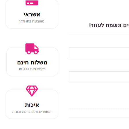
ם ונשמח לעזור!