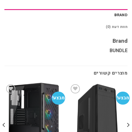
BRAND
חוות דעת (0)
Brand
BUNDLE
מוצרים קשורים
מבצע!
מבצע!
מב
הוסף
הוסף
למועדפים
למועדפים