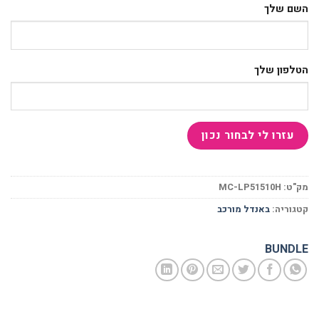
השם שלך
הטלפון שלך
מק"ט:
MC-LP51510H
קטגוריה:
באנדל מורכב
BUNDLE