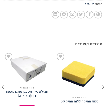
תגית:
ריווחית
מוצרים קשורים
הוסף
הוסף
למועדפים
למועדפים
ציוד משרדי
חבילת נייר A5 לבן 80 גרם 500
דף (21/14.8)
ציוד משרדי
ספוג מחיקה ללוח מחיק קטן