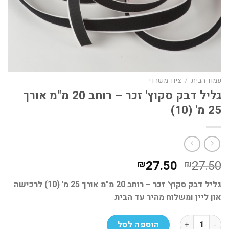
עמוד הבית
/
ציוד משרדי
גליל דבק סקוץ' זכר – רוחב 20 מ"מ אורך
25 מ' (10)
המחיר
המחיר
27.50
27.50
₪
₪
המקורי
הנוכחי
גליל דבק סקוץ' זכר – רוחב 20 מ"מ אורך 25 מ' (10) לרכישה
היה:
הוא:
און ליין ומשלוח מהיר עד הבית
₪27.50.
₪27.50.
כמות של גליל דבק סקוץ' זכר - רוחב 20 מ"מ אורך 25 מ' (10)
הוספה לסל