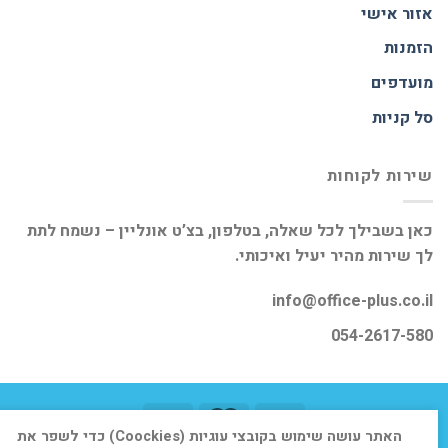
אזור אישי
הזמנות
מועדפים
סל קניות
שירות לקוחות
כאן בשבילך לכל שאלה, בטלפון, בצ’ט אונליין – נשמח לתת
לך שירות מהיר יעיל ואיכותי.
info@office-plus.co.il
054-2617-580
האתר עושה שימוש בקובצי עוגיות (Coockies) כדי לשפר את