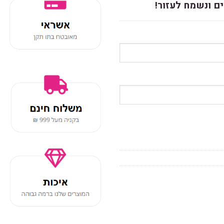
ם ונשמח לעזור!