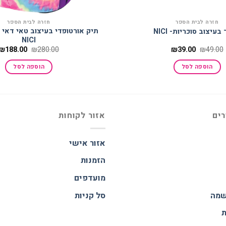
חזרה לבית הספר
חזרה לבית הספר
תיק אורטופדי בעיצוב טאי דאי 
עיצוב סוכריות- NICI
NICI
המחיר
המחיר
המחיר
₪
188.00
₪
280.00
₪
39.00
₪
49.00
המקורי
הנוכחי
המקורי
היה:
הוא:
היה:
הוספה לסל
הוספה לסל
₪280.00.
₪39.00.
₪49.00.
רים
אזור לקוחות
אזור אישי
הזמנות
מועדפים
שמה
סל קניות
ת