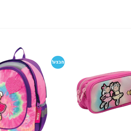
מבצע!
הוסף
למועדפים