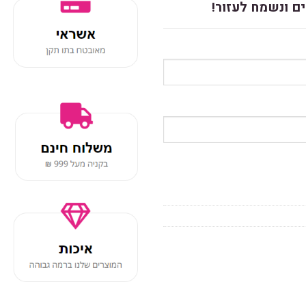
ם ונשמח לעזור!