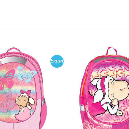
מבצע!
הוסף
למועדפים