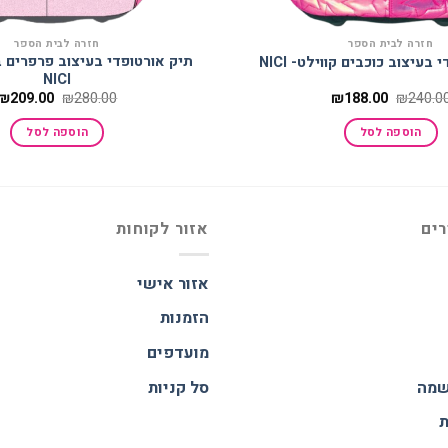
חזרה לבית הספר
חזרה לבית הספר
תיק אורטופדי בעיצוב פרפרים 
בעיצוב כוכבים קווילט- NICI
NICI
המחיר
המחיר
המחיר
₪
209.00
₪
280.00
₪
188.00
₪
240.0
המקורי
הנוכחי
המקורי
היה:
הוא:
היה:
הוספה לסל
הוספה לסל
₪280.00.
₪188.00.
₪240.00.
רים
אזור לקוחות
אזור אישי
הזמנות
מועדפים
שמה
סל קניות
ת