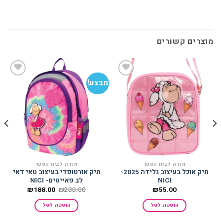
מוצרים קשורים
מבצע!
מב
הוסף
הוסף
למועדפים
למועדפים
חזרה לבית הספר
חזרה לבית הספר
תיק אוכל בעיצוב גלידה 2025-
תיק אורטופדי בעיצוב טאי דאי
NICI
לב פאייטים- NICI
המחיר
המחיר
₪
188.00
₪
280.00
₪
55.00
המקורי
הנוכחי
היה:
הוא:
הוספה לסל
הוספה לסל
₪188.00.
₪280.00.