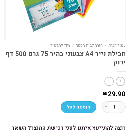
עמוד הבית
/
חזרה לבית הספר
/
ציוד לתלמיד
חבילת נייר A4 צבעוני בהיר 75 גרם 500 דף
ירוק
29.90
₪
כמות של חבילת נייר A4 צבעוני בהיר 75 גרם 500 דף ירוק
הוספה לסל
רוצה להתייעץ איתנו לפני רכישת המוצר? השאר