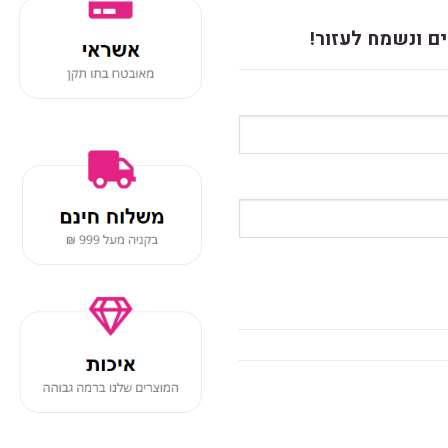
ם ונשמח לעזור!