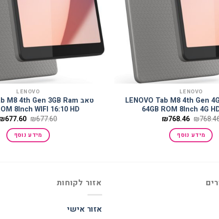
LENOVO
LENOVO
LENOVO Tab M8 4th Gen 4GB 
טאב  M8 4th Gen 3GB Ram
OM 8Inch WIFI 16:10 HD
64GB ROM 8Inch 4G HD
המחיר
המחיר
המחיר
₪
677.60
₪
677.60
₪
768.46
₪
768.4
המקורי
הנוכחי
המקורי
היה:
הוא:
היה:
מידע נוסף
מידע נוסף
₪677.60.
₪768.46.
₪768.46.
רים
אזור לקוחות
אזור אישי