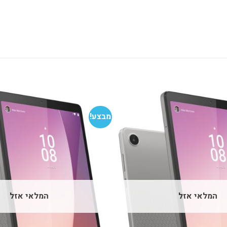
מבצע!
הוסף
למועדפים
המלאי אזל
המלאי אזל