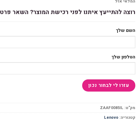
המלאי אזל
רוצה להתייעץ איתנו לפני רכישת המוצר? השאר פרטי
השם שלך
הטלפון שלך
מק"ט:
ZAAF0085IL
קטגוריה:
Lenovo