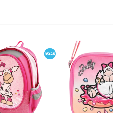
מבצע!
הוסף
למועדפים