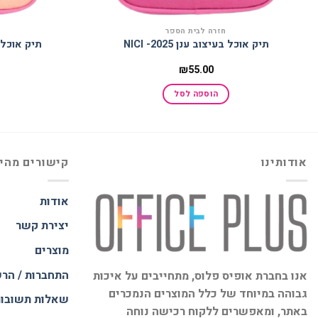
חזרה לבית הספר
תיק אוכל בעיצוב ענן 2025- NICI
תיק אוכל בעי
₪
55.00
הוספה לסל
אודותינו
קישורים מהי
אודות
יצירת קשר
מוצרים
התחברות / הר
אנו בחברת אופיס פלוס, מתחייבים על איכות
גבוהה במיוחד של כלל המוצרים הנמכרים
שאלות תשובו
באתר, ומאפשרים ללקוח רכישה נוחה