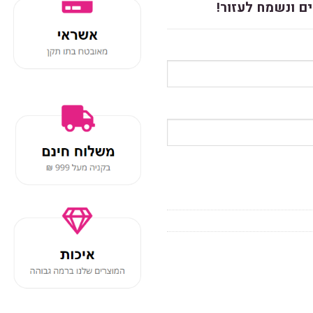
ם ונשמח לעזור!