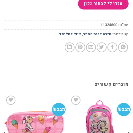
מק"ט:
11324800
קטגוריות:
חזרה לבית הספר
,
ציוד לתלמיד
מוצרים קשורים
מבצע!
מבצע!
מב
הוסף
הוסף
למועדפים
למועדפים