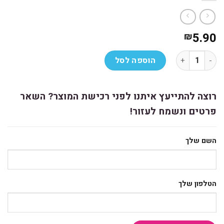
5.90
₪
כמות של טיפקס נוזל מחיקה בקבוק TIPP-EX
הוספה לסל
רוצה להתייעץ איתנו לפני רכישת המוצר? השאר
פרטים ונשמח לעזור!
השם שלך
הטלפון שלך