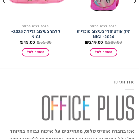
חזרה לבית הספר
חזרה לבית הספר
תיק אורטופדי בעיצוב סוכריות
קלמר בעיצוב גלידה 2025-
NICI
2024- NICI
המחיר
המחיר
המחיר
המחיר
₪
45.00
₪
55.00
₪
219.00
₪
280.00
המקורי
הנוכחי
המקורי
הנוכחי
היה:
הוא:
היה:
הוא:
הוספה לסל
הוספה לסל
₪45.00.
₪55.00.
₪219.00.
₪280.00.
אודותינו
אנו בחברת אופיס פלוס, מתחייבים על איכות גבוהה במיוחד