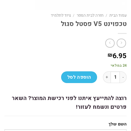
עמוד הבית
/
חזרה לבית הספר
/
ציוד לתלמיד
טכפוינט V5 פסטל סגול
6.95
₪
24 במלאי
כמות של טכפוינט V5 פסטל סגול
הוספה לסל
רוצה להתייעץ איתנו לפני רכישת המוצר? השאר
פרטים ונשמח לעזור!
השם שלך