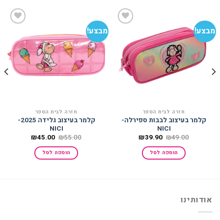
מבצע!
מבצע!
מב
הוסף
הוסף
למועדפים
למועדפים
חזרה לבית הספר
חזרה לבית הספר
קלמר בעיצוב לבבות ספירלה-
קלמר בעיצוב גלידה 2025-
NICI
NICI
המחיר
המחיר
המחיר
המחיר
₪
45.00
₪
55.00
₪
39.90
₪
49.00
המקורי
הנוכחי
המקורי
הנוכחי
היה:
הוא:
היה:
הוא:
הוספה לסל
הוספה לסל
₪45.00.
₪55.00.
₪39.90.
₪49.00.
אודותינו