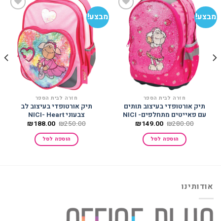
מבצע!
מבצע!
מב
הוסף
הוסף
למועדפים
למועדפים
חזרה לבית הספר
חזרה לבית הספר
תיק אורטופדי בעיצוב תותים
תיק אורטופדי בעיצוב לב
עם פאייטים מתחלפים- NICI
צבעוני NICI- Heart
המחיר
המחיר
המחיר
המחיר
₪
188.00
₪
250.00
₪
149.00
₪
280.00
המקורי
הנוכחי
המקורי
הנוכחי
היה:
הוא:
היה:
הוא:
הוספה לסל
הוספה לסל
₪188.00.
₪250.00.
₪149.00.
₪280.00.
אודותינו