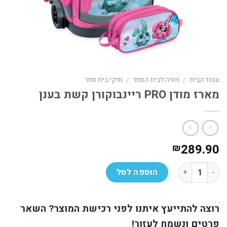
עמוד הבית
/
חזרה לבית הספר
/
תיקי בית ספר
מארז מודן PRO ריינבוקורן קשת בענן
289.90
₪
כמות של מארז מודן PRO ריינבוקורן קשת בענן
הוספה לסל
רוצה להתייעץ איתנו לפני רכישת המוצר? השאר
פרטים ונשמח לעזור!