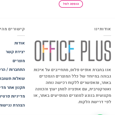
הוספה לסל
אודותינו
קישורים מהי
אודות
יצירת קשר
מוצרים
התחברות / הר
אנו בחברת אופיס פלוס, מתחייבים על איכות
גבוהה במיוחד של כלל המוצרים הנמכרים
שאלות תשובו
באתר, ומאפשרים ללקוח רכישה נוחה
תקנון אתר
מדי
ואטרקטיבית, עם אופציה למתן יעוץ והכוונה
מקצועית בנוגע למוצרים המופיעים באתר, או
מדיניות פרטיו
לפי דרישת הלקוח.
הצהרת נגישות