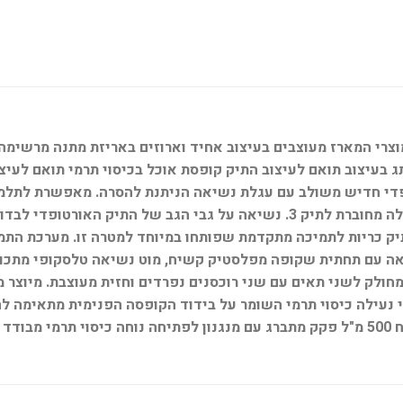
 בעיצוב תואם לעיצוב התיק קופסת אוכל בכיסוי תרמי תואם לעיצ
 בגב התיק כריות לתמיכה מתקדמת שפותחו במיוחד למטרה זו. מערכת 
ה עם תחתית שקופה מפלסטיק קשיח, מוט נשיאה טלסקופי מתכוונ
חולק לשני תאים עם שני רוכסנים נפרדים וחזית מעוצבת. מיוצר מב
3 תאים ומכסה עם שני מנגנוני נעילה כיסוי תרמי השומר על בידוד הקופסה הפנ