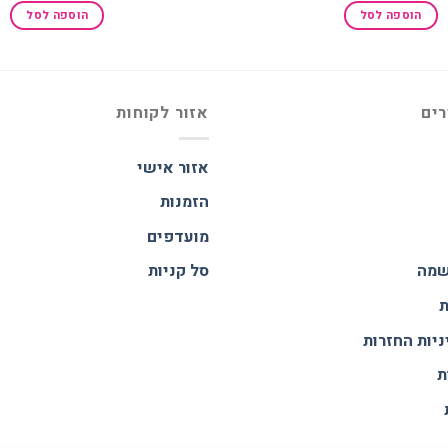
היה:
ה
הוספה לסל
הוספה לסל
.
₪55.00.
רים
אזור לקוחות
אזור אישי
הזמנות
מועדפים
שמה
סל קניות
ת
ניות החזרות
ת