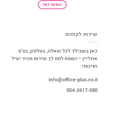
היה:
הוא:
הוספה לסל
₪188.00.
₪280.00.
שירות לקוחות
כאן בשבילך לכל שאלה, בטלפון, בצ’ט
אונליין – נשמח לתת לך שירות מהיר יעיל
ואיכותי.
info@office-plus.co.il
054-2617-580