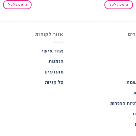
היה:
הוא:
הוספה לסל
הוספה לסל
₪188.00.
₪250.00.
רים
אזור לקוחות
אזור אישי
הזמנות
מועדפים
שמה
סל קניות
ת
ניות החזרות
ת