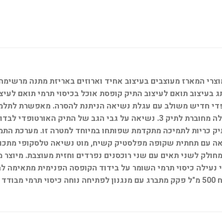
 בעיצוב תואם לעיצוב התיק קופסת אוכל בכיסוי תרמי תואם לעיצ
 בגב התיק כריות לתמיכה מתקדמת שפותחו במיוחד למטרה זו. מערכת 
ה עם תחתית שקופה מפלסטיק קשיח, מוט נשיאה טלסקופי מתכוונ
חולק לשני תאים עם שני רוכסנים נפרדים וחזית מעוצבת. מיוצר מב
3 תאים ומכסה עם שני מנגנוני נעילה כיסוי תרמי השומר על בידוד הקופסה הפנ