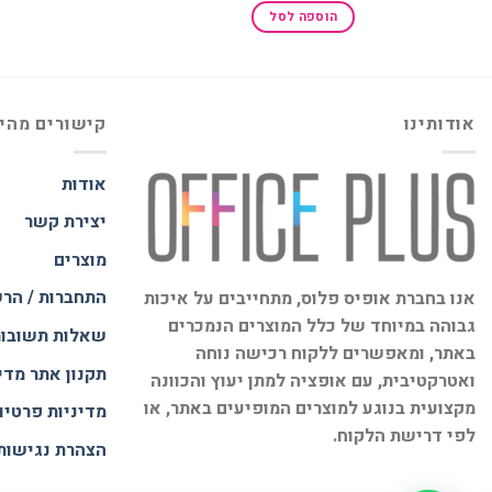
היה:
הוא:
הוספה לסל
₪188.00.
₪250.00.
אודותינו
קישורים מהי
אודות
יצירת קשר
מוצרים
התחברות / הר
אנו בחברת אופיס פלוס, מתחייבים על איכות
גבוהה במיוחד של כלל המוצרים הנמכרים
שאלות תשובו
באתר, ומאפשרים ללקוח רכישה נוחה
תקנון אתר
מדי
ואטרקטיבית, עם אופציה למתן יעוץ והכוונה
מקצועית בנוגע למוצרים המופיעים באתר, או
מדיניות פרטיו
לפי דרישת הלקוח.
הצהרת נגישות