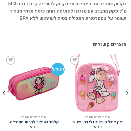
בקבוק שתייה עם כיסוי תרמי בקבוק לשתייה קרה בנפח 500
מ"ל פקק מתברג עם מנגנון לפתיחה נוחה כיסוי תרמי מבודד
ושומר על טמפרטורת התכולה בטוח לשימוש ללא BPA
מוצרים קשורים
מבצע!
מב
הוסף
הוסף
למועדפים
למועדפים
חזרה לבית הספר
חזרה לבית הספר
תיק אוכל בעיצוב גלידה 2025-
קלמר בעיצוב לבבות ספירלה-
NICI
NICI