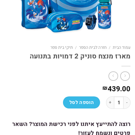
עמוד הבית
/
חזרה לבית הספר
/
תיקי בית ספר
מארז מנצח סוניק 2 דמויות בתנועה
439.00
₪
כמות של מארז מנצח סוניק 2 דמויות בתנועה
הוספה לסל
רוצה להתייעץ איתנו לפני רכישת המוצר? השאר
פרטים ונשמח לעזור!