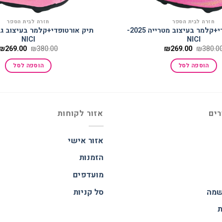
חזרה לבית הספר
חזרה לבית הספר
תיק אורטופדי+קלמר בעיצוב מטרייה 2025-
NICI
NICI
המחיר
המחיר
המחיר
₪
269.00
₪
380.00
₪
269.00
₪
380.0
המקורי
הנוכחי
המקורי
היה:
הוא:
היה:
הוספה לסל
הוספה לסל
₪380.00.
₪269.00.
₪380.00.
רים
אזור לקוחות
אזור אישי
הזמנות
מועדפים
שמה
סל קניות
ת