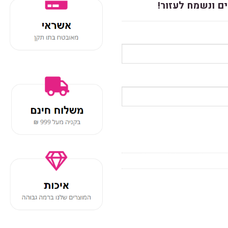
ם ונשמח לעזור!