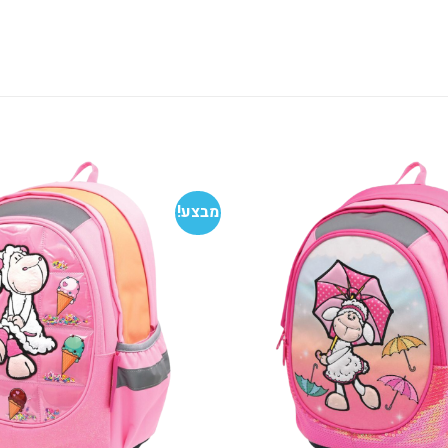
מבצע!
הוסף
למועדפים