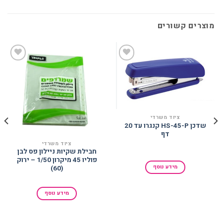
מוצרים קשורים
הוסף
הוסף
למועדפים
למועדפים
ציוד משרדי
שדכן HS-45-P קנגרו עד 20
דף
ציוד משרדי
חבילת שקיות ניילון פס לבן
פוליו 45 מיקרון 1/50 – ירוק
מידע נוסף
(60)
מידע נוסף