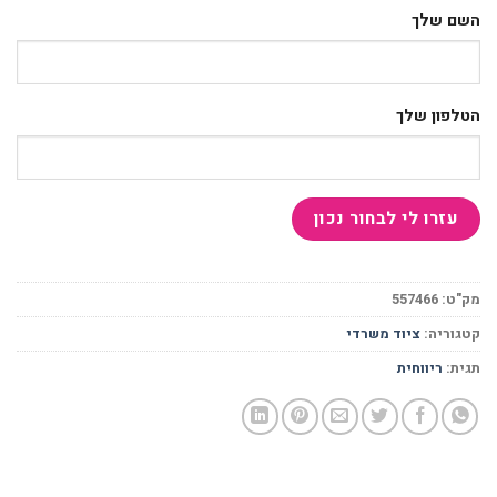
השם שלך
הטלפון שלך
מק"ט:
557466
קטגוריה:
ציוד משרדי
תגית:
ריווחית