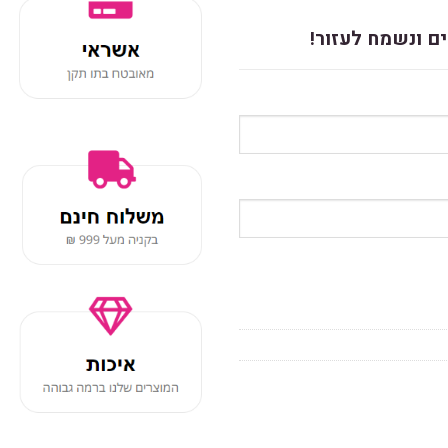
ם ונשמח לעזור!