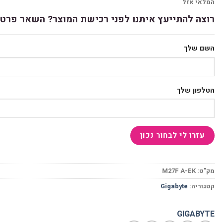
המלאי אזל
רוצה להתייעץ איתנו לפני רכישת המוצר? השאר פרטי
השם שלך
הטלפון שלך
מק"ט:
M27F A-EK
קטגוריה:
Gigabyte
GIGABYTE