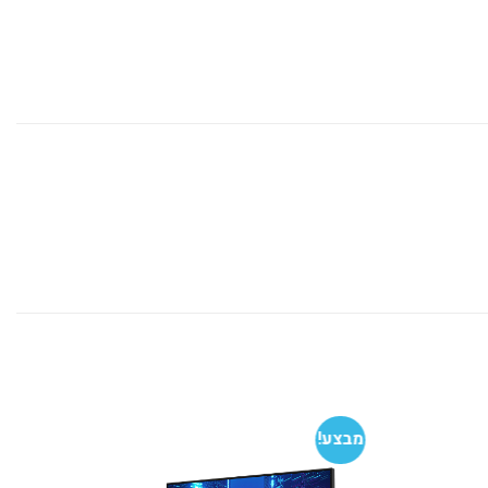
מבצע!
הוסף