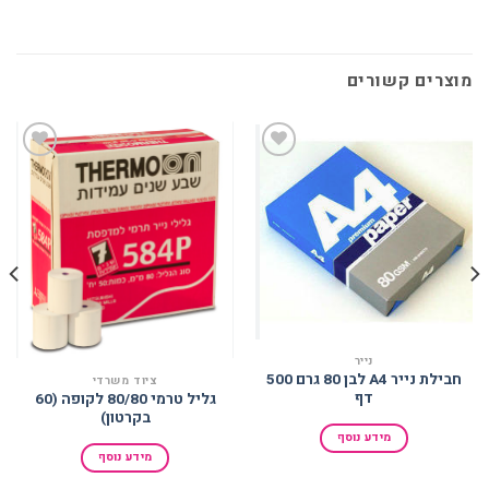
מוצרים קשורים
הוסף
הוסף
למועדפים
למועדפים
נייר
חבילת נייר A4 לבן 80 גרם 500
ציוד משרדי
דף
גליל טרמי 80/80 לקופה (60
בקרטון)
מידע נוסף
מידע נוסף