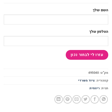
השם שלך
הטלפון שלך
מק"ט:
495040
קטגוריה:
ציוד משרדי
תגית:
ריווחית