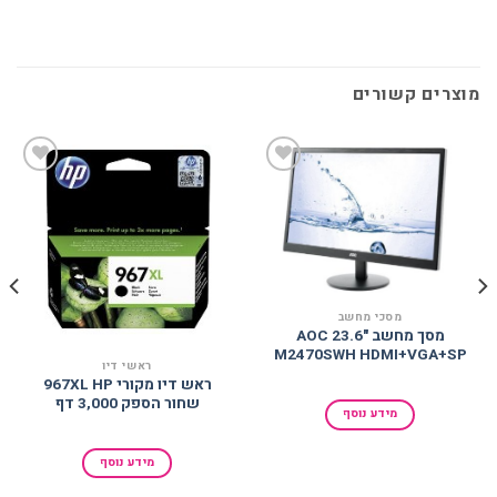
מוצרים קשורים
הוסף
הוסף
למועדפים
למועדפים
מסכי מחשב
מסך מחשב AOC 23.6"
M2470SWH HDMI+VGA+SP
ראשי דיו
ראש דיו מקורי 967XL HP
שחור הספק 3,000 דף
מידע נוסף
מידע נוסף