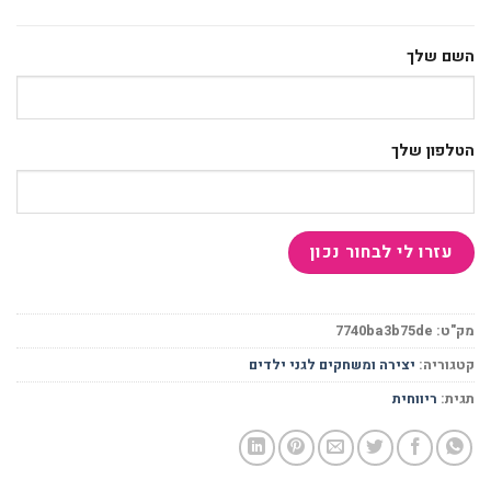
השם שלך
הטלפון שלך
מק"ט:
7740ba3b75de
קטגוריה:
יצירה ומשחקים לגני ילדים
תגית:
ריווחית