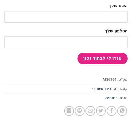
השם שלך
הטלפון שלך
מק"ט:
M36164
קטגוריה:
ציוד משרדי
תגית:
ריווחית