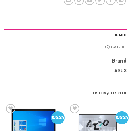
BRAND
חוות דעת (0)
Brand
ASUS
מוצרים קשורים
מבצע!
מבצע!
מב
הוסף
הוסף