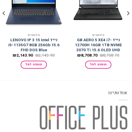
למועדפים
למועדפים
מחשבים
מחשבים
נייד GB AERO 5 XE4 i7-
נייד LENOVO IP 3 15 Intel
i5-1135G7 8GB 256Gb 15.6
12700H 16GB 1TB NVME
FHD DOS Blue
3070 Ti 15.6 OLED UHD
המחיר
המחיר
המחיר
המחיר
₪
2,143.90
₪
2,143.90
₪
8,708.70
₪
8,708.70
המקורי
הנוכחי
המקורי
הנוכחי
היה:
הוא:
היה:
הוא:
הוספה לסל
הוספה לסל
,143.90.
₪2,143.90.
₪8,708.70.
₪8,708.70.
אודותינו