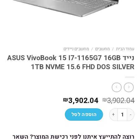
עמוד הבית
/
מחשבים
/
מחשבים ניידים
נייד ASUS VivoBook 15 I7-1165G7 16GB
1TB NVME 15.6 FHD DOS SILVER
המחיר
המחיר
3,902.04
3,902.04
₪
₪
המקורי
הנוכחי
כמות של נייד ASUS VivoBook 15 I7-1165G7 16GB 1TB NVME 15.6 FHD DOS SILVER
היה:
הוא:
הוספה לסל
₪3,902.04.
₪3,902.04.
רוצה להתייעץ איתנו לפני רכישת המוצר? השאר