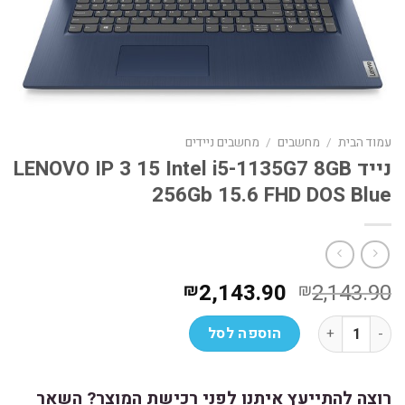
עמוד הבית
/
מחשבים
/
מחשבים ניידים
נייד LENOVO IP 3 15 Intel i5-1135G7 8GB
256Gb 15.6 FHD DOS Blue
המחיר
המחיר
2,143.90
2,143.90
₪
₪
המקורי
הנוכחי
כמות של נייד LENOVO IP 3 15 Intel i5-1135G7 8GB 256Gb 15.6 FHD DOS Blue
היה:
הוא:
הוספה לסל
₪2,143.90.
₪2,143.90.
רוצה להתייעץ איתנו לפני רכישת המוצר? השאר