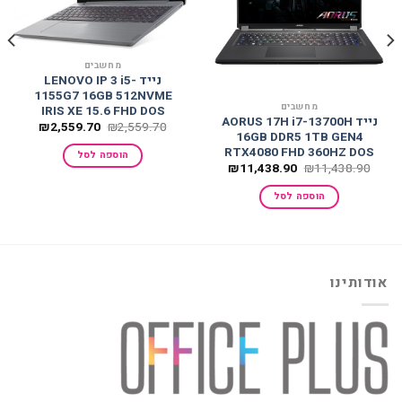
למועדפים
למועדפים
מחשבים
נייד LENOVO IP 3 i5-
1155G7 16GB 512NVME
מחשבים
IRIS XE 15.6 FHD DOS
נייד AORUS 17H i7-13700H
המחיר
המחיר
₪
2,559.70
₪
2,559.70
16GB DDR5 1TB GEN4
המקורי
הנוכחי
היה:
הוא:
RTX4080 FHD 360HZ DOS
הוספה לסל
,559.70.
₪2,559.70.
המחיר
המחיר
₪
11,438.90
₪
11,438.90
המקורי
הנוכחי
היה:
הוא:
הוספה לסל
₪11,438.90.
₪11,438.90.
אודותינו