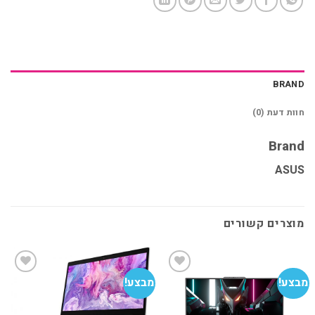
BRAND
חוות דעת (0)
Brand
ASUS
מוצרים קשורים
מבצע!
מבצע!
מב
הוסף
הוסף