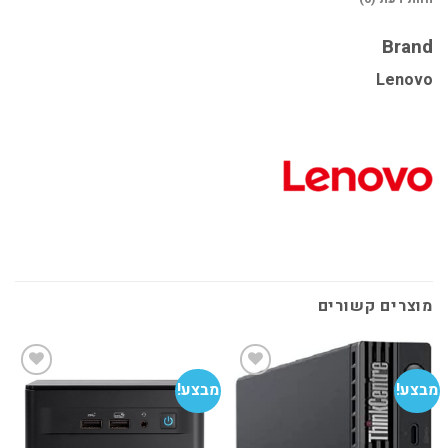
Brand
Lenovo
מוצרים קשורים
מבצע!
מבצע!
מב
הוסף
הוסף
למועדפים
למועדפים