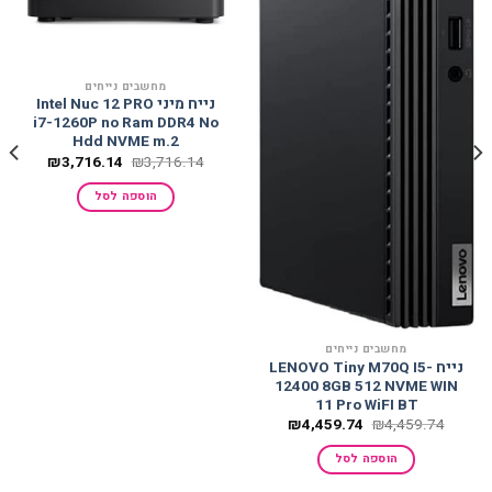
מחשבים נייחים
נייח מיני Intel Nuc 12 PRO
i7-1260P no Ram DDR4 No
Hdd NVME m.2
המחיר
המחיר
₪
3,716.14
₪
3,716.14
המקורי
הנוכחי
היה:
הוא:
הוספה לסל
,716.14.
₪3,716.14.
מחשבים נייחים
נייח LENOVO Tiny M70Q I5-
12400 8GB 512 NVME WIN
11 Pro WiFI BT
המחיר
המחיר
₪
4,459.74
₪
4,459.74
המקורי
הנוכחי
היה:
הוא:
הוספה לסל
₪4,459.74.
₪4,459.74.