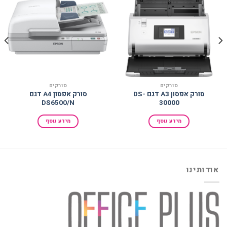
הוסף
הוסף
למועדפים
למועדפים
סורקים
סורקים
סורק אפסון A3 דגם DS-
סורק אפסון A4 דגם
DS6500/N
30000
מידע נוסף
מידע נוסף
אודותינו