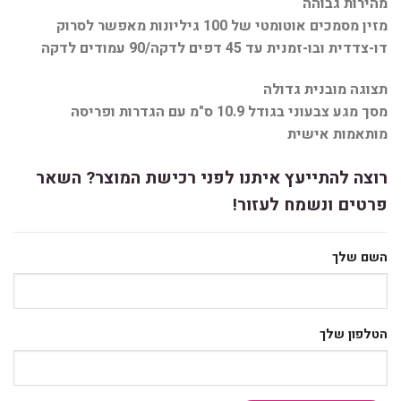
מהירות גבוהה
מזין מסמכים אוטומטי של 100 גיליונות מאפשר לסרוק
דו-צדדית ובו-זמנית עד 45 דפים לדקה/90 עמודים לדקה
תצוגה מובנית גדולה
מסך מגע צבעוני בגודל 10.9 ס"מ עם הגדרות ופריסה
מותאמות אישית
רוצה להתייעץ איתנו לפני רכישת המוצר? השאר
פרטים ונשמח לעזור!
השם שלך
הטלפון שלך