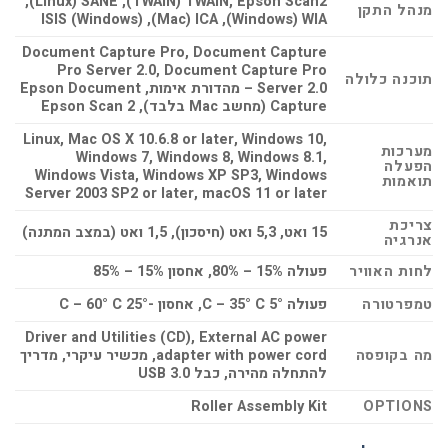
TWAIN, Epson Scan2 ‏(TWAIN), SANE ‏(Linux),
מנהל התקן
WIA ‏(Windows), ICA ‏(Mac), ISIS (Windows)
Document Capture Pro, Document Capture
Pro Server 2.0, Document Capture Pro
תוכנה כלולה
Server 2.0 – מהדורת אימות, Epson Document
Capture (מחשב Mac בלבד), Epson Scan 2
Linux, Mac OS X 10.6.8 or later, Windows 10,
מערכות
Windows 7, Windows 8, Windows 8.1,
הפעלה
Windows Vista, Windows XP SP3, Windows
תואמות
Server 2003 SP2 or later, macOS 11 or later
צריכת
15 ואט, 5,3 ואט (חיסכון), 1,5 ואט (במצב המתנה)
אנרגיה
לחות האוויר
פעולה 15% – 80%, אחסון 15% – 85%
טמפרטורה
פעולה 5° C – 35° C, אחסון -25° C – 60° C
Driver and Utilities (CD), External AC power
מה בקופסה
adapter with power cord, מכשיר עיקרי, מדריך
להתחלה מהירה, כבל USB 3.0
Roller Assembly Kit
OPTIONS