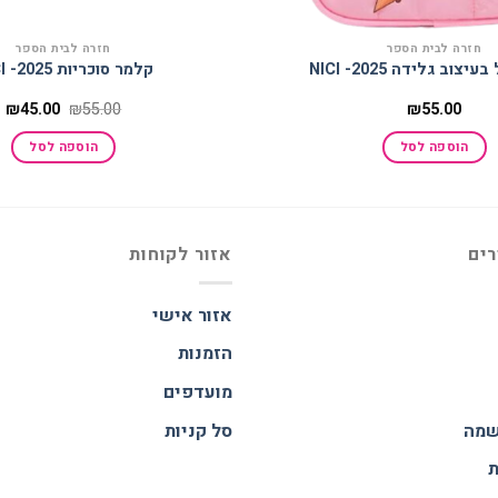
חזרה לבית הספר
חזרה לבית הספר
צוב גלידה 2025- NICI
קלמר סוכריות 2025- NICI
המחיר
ה
₪
45.00
₪
55.00
₪
55.00
המקורי
ה
היה:
ה
הוספה לסל
הוספה לסל
.
₪55.00.
רים
אזור לקוחות
אזור אישי
הזמנות
מועדפים
שמה
סל קניות
ת