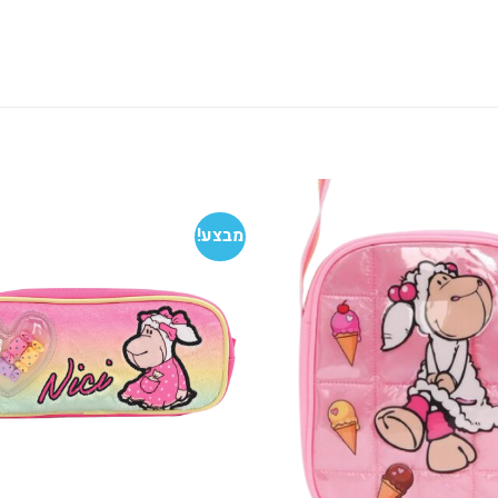
מבצע!
הוסף
למועדפים