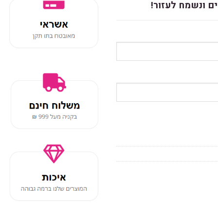
ם ונשמח לעזור!