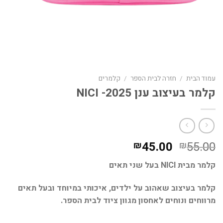
עמוד הבית
/
חזרה לבית הספר
/
קלמרים
קלמר בעיצוב ענן 2025- NICI
המחיר
המחיר
45.00
55.00
₪
₪
המקורי
הנוכחי
קלמר מבית NICI בעל שני תאים
היה:
הוא:
₪45.00.
₪55.00.
קלמר
ב
עיצוב שאהוב על ילדים,
איכותי במיוחד ובעל
תאים
מרווחים ונוחים לאחסון מגוון ציוד לבית הספר.