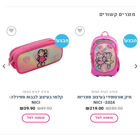
מוצרים קשורים
מבצע!
מבצע!
הוסף
הוסף
למועדפים
למועדפים
חזרה לבית הספר
חזרה לבית הספר
תיק אורטופדי בעיצוב סוכריות
קלמר בעיצוב לבבות ספירלה-
NICI
2024- NICI
המחיר
המחיר
המחיר
המחיר
₪
39.90
₪
49.00
₪
219.00
₪
280.00
המקורי
הנוכחי
המקורי
הנוכחי
היה:
הוא:
היה:
הוא:
הוספה לסל
הוספה לסל
₪39.90.
₪49.00.
₪219.00.
₪280.00.