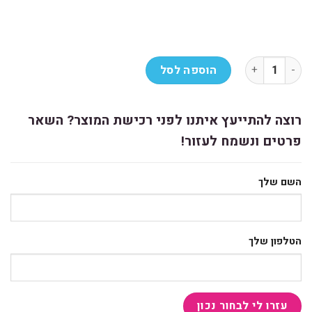
כמות של קלמר בעיצוב ענן 2025- NICI
הוספה לסל
רוצה להתייעץ איתנו לפני רכישת המוצר? השאר
פרטים ונשמח לעזור!
השם שלך
הטלפון שלך