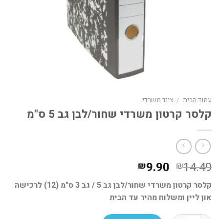
עמוד הבית
/
ציוד משרדי
קלסר קרטון משרדי שחור/לבן גב 5 ס"מ
המחיר
המחיר
9.90
14.49
₪
₪
המקורי
הנוכחי
קלסר קרטון משרדי שחור/לבן גב 5 / גב 3 ס"מ (12) לרכישה
היה:
הוא:
און ליין ומשלוח מהיר עד הבית
₪9.90.
₪14.49.