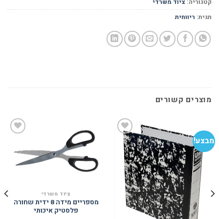
קטגוריה:
ציוד משרדי
תגית:
ריווחית
מוצרים קשורים
מבצע!
הוסף
הוסף
למועדפים
למועדפים
ציוד משרדי
מספריים מידה 8 ידית שחורה
פלסטיק איכותי