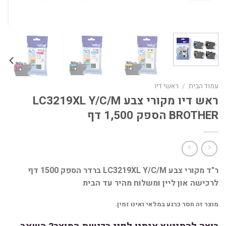
עמוד הבית
/
ראשי דיו
ראש דיו מקורי צבע LC3219XL Y/C/M
BROTHER הספק 1,500 דף
ר"ד מקורי צבע LC3219XL Y/C/M ברדר הספק 1500 דף
לרכישה און ליין ומשלוח מהיר עד הבית
מוצר זה חסר כרגע במלאי ואינו זמין.